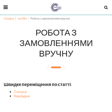
Головна
Syrve Office
Робота з замовленнями вручну
РОБОТА З
ЗАМОВЛЕННЯМИ
ВРУЧНУ
Швидке переміщення по статті:
Статуси
Накладна