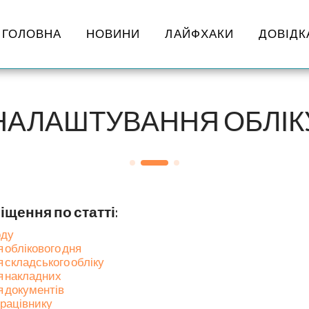
ГОЛОВНА
НОВИНИ
ЛАЙФХАКИ
ДОВІДК
НАЛАШТУВАННЯ ОБЛІК
щення по статті:
оду
облікового дня
складського обліку
 накладних
 документів
 працівнику