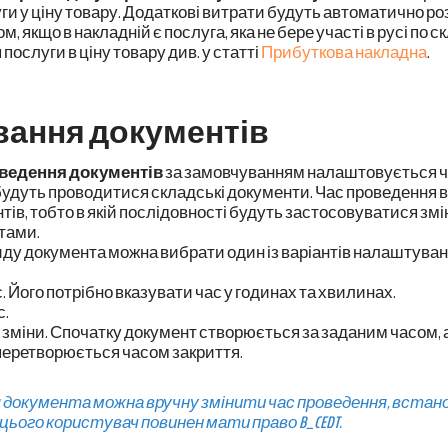
уги у ціну товару. Додаткові витрати будуть автоматично р
, якщо в накладній є послуга, яка не бере участі в русі по 
послуги в ціну
товару див. у статті
Прибуткова накладна
.
ання документів
оведення документів
за замовчуванням налаштовується ч
удуть проводитися складські документи. Час проведення 
тів, тобто в якій послідовності будуть застосовуватися зм
тами.
иду документа можна вибрати один із варіантів налаштуван
. Його потрібно вказувати час у годинах та хвилинах.
с.
 зміни. Спочатку документ створюється за заданим часом, а
 перетворюється часом закриття.
я документа можна вручну змінити час проведення, встан
цього користувач повинен мати право
B_CEDT
.