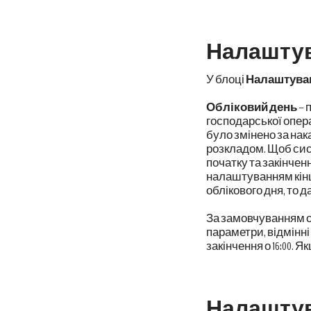
Налаштув
У блоці
Налаштуван
Обліковий день
– 
господарської опера
було змінено за нак
розкладом. Щоб сист
початку та закінчен
налаштуванням кінця
облікового дня, то 
За замовчуванням обл
параметри, відмінні 
закінчення о 16:00. 
Налаштув