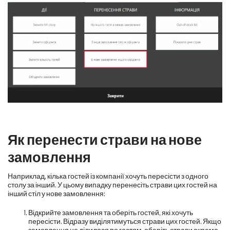
Як перенести страви на нове
замовлення
Наприклад, кілька гостей із компанії хочуть пересісти з одного
столу за інший. У цьому випадку перенесіть страви цих гостей на
інший стіл у нове замовлення:
Відкрийте замовлення та оберіть гостей, які хочуть
пересісти. Відразу виділятимуться страви цих гостей. Якщо