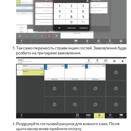
Так само перенесіть страви інших гостей. Замовлення буде
розбито на три окремі замовлення.
Роздрукуйте гостьовий рахунок для кожного з них. Після
цього касир може прийняти оплату.