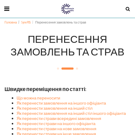
Головна
Syrve POS
Перенесення замовлень та страв
ПЕРЕНЕСЕННЯ
ЗАМОВЛЕНЬ ТА СТРАВ
Швидке переміщення по статті:
Що можна переносити
Як перенести замовлення на іншого офіціанта
Як перенести замовлення на інший стіл
Як перенести замовлення на інший стіл іншого офіціанта
Як перенести страви всередині замовлення
Як перенести страви на іншого офіціанта
Як перенести страви на нове замовлення
Як перенести страви на інше замовлення