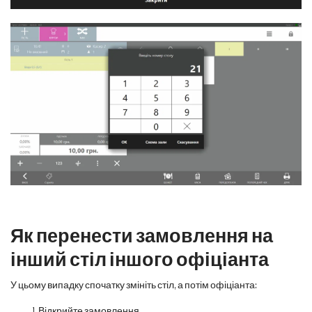
Як перенести замовлення на
інший стіл іншого офіціанта
У цьому випадку спочатку змініть стіл, а потім офіціанта:
Відкрийте замовлення.