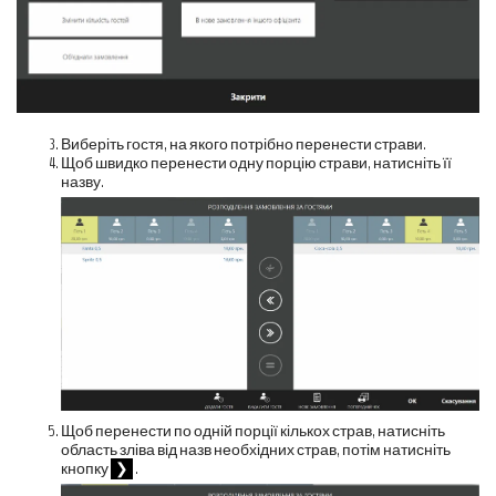
Виберіть гостя, на якого потрібно перенести страви.
Щоб швидко перенести одну порцію страви, натисніть її
назву.
Щоб перенести по одній порції кількох страв, натисніть
область зліва від назв необхідних страв, потім натисніть
кнопку
❯
.