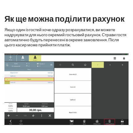
Як ще можна поділити рахунок
Якщо один із гостей хоче одразу розрахуватися, ви можете
надрукувати для нього окремий гостьовий рахунок. Страви гостя
автоматично будуть перенесені в окреме замовлення. Після
цього касир може прийняти платіж.