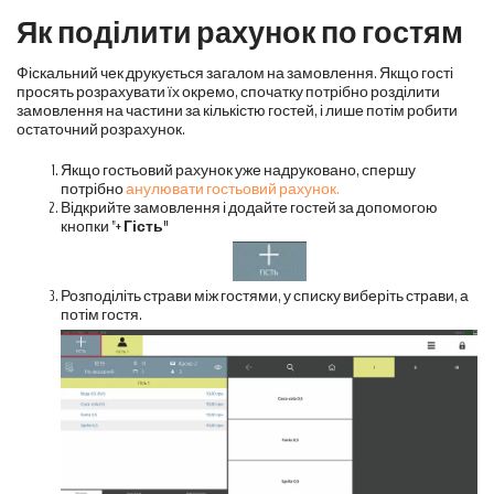
Як поділити рахунок по гостям
Фіскальний чек друкується загалом на замовлення. Якщо гості
просять розрахувати їх окремо, спочатку потрібно розділити
замовлення на частини за кількістю гостей, і лише потім робити
остаточний розрахунок.
Якщо гостьовий рахунок уже надруковано, спершу
потрібно
анулювати гостьовий рахунок.
Відкрийте замовлення і додайте гостей за допомогою
кнопки "
+ Гість"
Розподіліть страви між гостями, у списку виберіть страви, а
потім гостя.