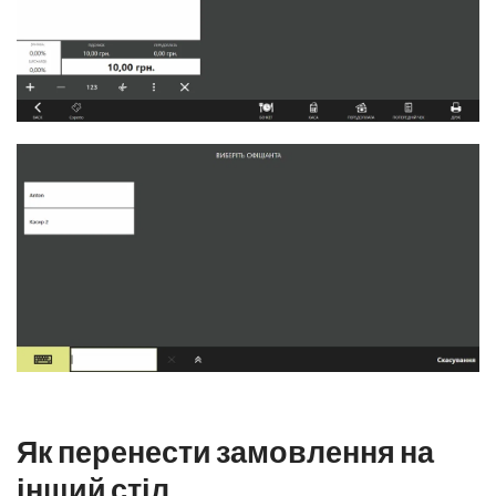
Як перенести замовлення на
інший стіл