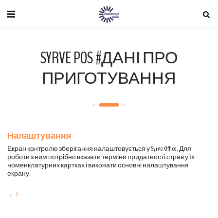
SYRVE POS #ДАНІ ПРО
ПРИГОТУВАННЯ
Налаштування
Екран контролю зберігання налаштовується у Syrve Office. Для
роботи з ним потрібно вказати терміни придатності страв у їх
номенклатурних картках і виконати основні налаштування
екрану.
...