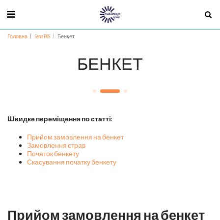
Головна
Syrve POS
Бенкет
БЕНКЕТ
Швидке переміщення по статті:
Прийом замовлення на бенкет
Замовлення страв
Початок бенкету
Скасування початку бенкету
Прийом замовлення на бенкет