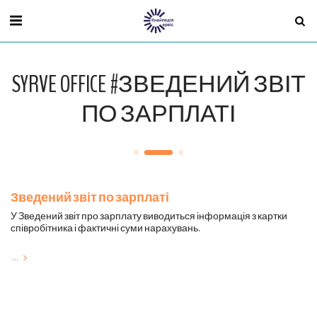
SYRVE OFFICE #ЗВЕДЕНИЙ ЗВІТ
ПО ЗАРПЛАТІ
Зведений звіт по зарплаті
У Зведений звіт про зарплату виводиться інформація з картки
співробітника і фактичні суми нарахувань.
...