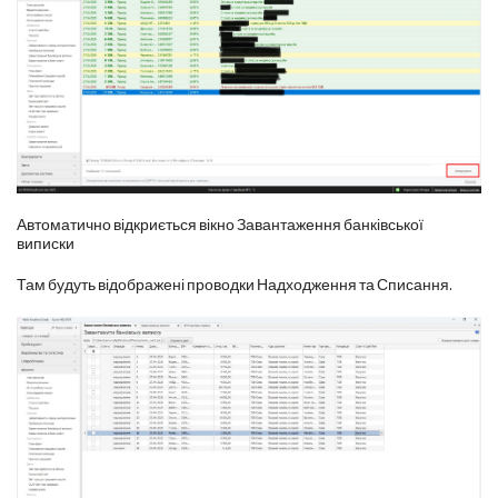
Автоматично відкриється вікно Завантаження банківської
виписки
Там будуть відображені проводки Надходження та Списання.