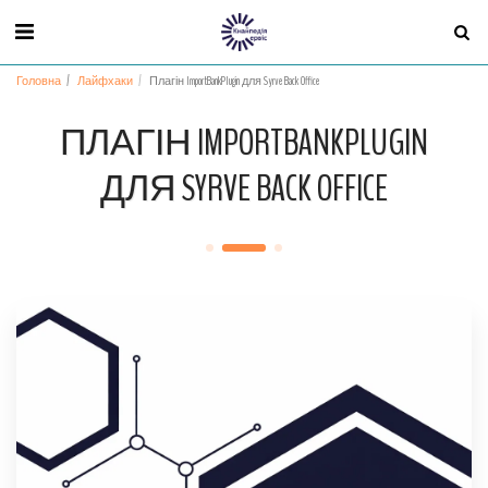
Головна
Лайфхаки
Плагін ImportBankPlugin для Syrve Back Office
ПЛАГІН IMPORTBANKPLUGIN
ДЛЯ SYRVE BACK OFFICE