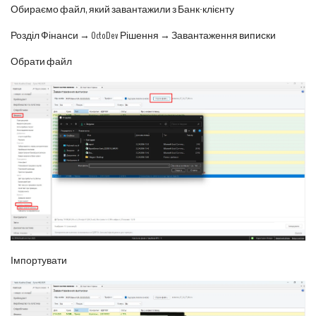
Обираємо файл, який завантажили з Банк-клієнту
Розділ Фінанси → OctoDev Рішення → Завантаження виписки
Обрати файл
Імпортувати